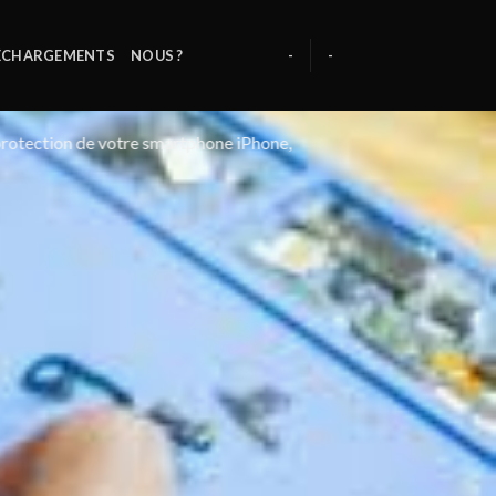
ÉCHARGEMENTS
NOUS ?
-
-
a protection de votre smartphone iPhone,