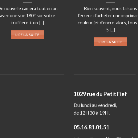
e nouvelle camera tout en un
Bien souvent, nous faisons
avec une vue 180° sur votre
l’erreur d’acheter une imprima
truffiere + un [...]
couleur jet d’encre. alors, tous
5 [...]
LIRE LA SUITE
LIRE LA SUITE
1029 rue du Petit Fief
Du lundi au vendredi,
de 12H30 à 19H.
05.16.81.01.51