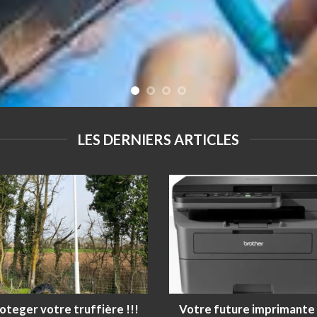
LES DERNIERS ARTICLES
oteger votre truffière !!!
Votre future imprimante 