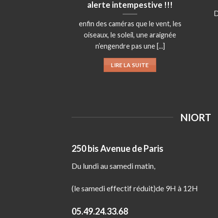
alerte intempestive !!!
D
enfin des caméras que le vent, les
oiseaux, le soleil, une araignée
n’engendre pas une [...]
LIRE LA SUITE
NIORT
250 bis Avenue de Paris
Du lundi au samedi matin,
(le samedi effectif réduit)de 9H à 12H
05.49.24.33.68