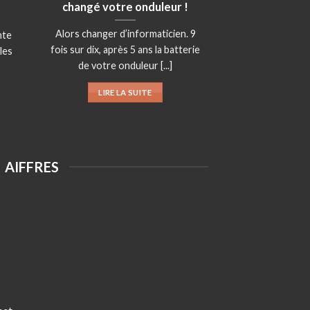
changé votre onduleur !
Alors changer d’informaticien. 9
nte
fois sur dix, après 5 ans la batterie
 les
de votre onduleur [...]
LIRE LA SUITE
AIFFRES