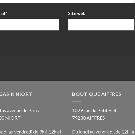
ail
*
Site web
GASIN NIORT
BOUTIQUE AIFFRES
bis avenue de Paris
1029 rue du Petit Fief
00 NIORT
79230 AIFFRES
undi au vendredi de 9h à 12h et
Du lundi au vendredi, de 12H à