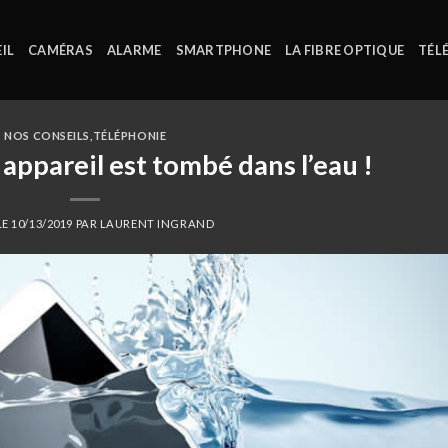
IL
CAMÉRAS
ALARME
SMARTPHONE
LA FIBRE OPTIQUE
TÉL
NOS CONSEILS
,
TÉLÉPHONIE
appareil est tombé dans l’eau !
LE
10/13/2019
PAR
LAURENT INGRAND