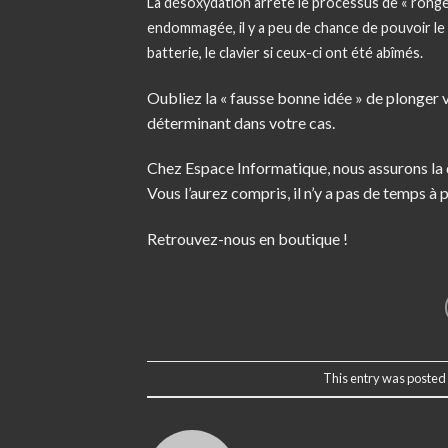
La désoxydation arrête le processus de « rongem
endommagée, il y a peu de chance de pouvoir le 
batterie, le clavier si ceux-ci ont été abîmés.
Oubliez la « fausse bonne idée » de plonger 
déterminant dans votre cas.
Chez Espace Informatique, nous assurons la 
Vous l’aurez compris, il n’y a pas de temps à
Retrouvez-nous en boutique !
This entry was posted