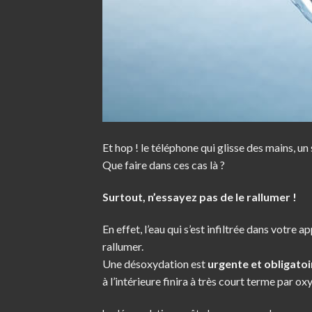
Et hop ! le téléphone qui glisse des mains, un s
Que faire dans ces cas là ?
Surtout, n’essayez pas de le rallumer !
En effet, l’eau qui s’est infiltrée dans votre 
rallumer.
Une désoxydation est
urgente et obligatoi
à l’intérieure finira à très court terme par 