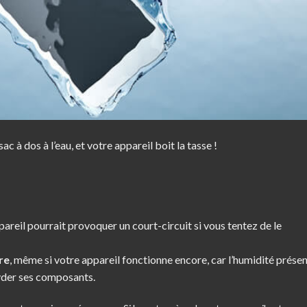
ac à dos à l’eau, et votre appareil boit la tasse !
appareil pourrait provoquer un court-circuit si vous tentez de le
re
, même si votre appareil fonctionne encore, car l’humidité prése
oxyder ses composants.