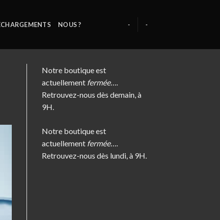
ÉCHARGEMENTS
NOUS ?
-
-
Notre boutique est
actuellement
fermée…
.
Retrouvez-nous dès demain, à
9H.
Notre boutique est
actuellement
fermée…
.
Retrouvez-nous dès lundi, à 9H.