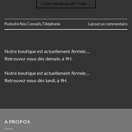
CONTINUER LA LECTURE
→
Posted in
Nos Conseils
,
Téléphonie
Laissez un commentaire
Notre boutique est actuellement
fermée…
.
Retrouvez-nous dès demain, à 9H.
Notre boutique est actuellement
fermée…
.
Retrouvez-nous dès lundi, à 9H.
A PROPOS