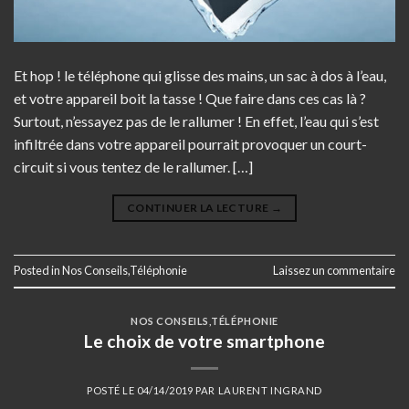
Et hop ! le téléphone qui glisse des mains, un sac à dos à l’eau,
et votre appareil boit la tasse ! Que faire dans ces cas là ?
Surtout, n’essayez pas de le rallumer ! En effet, l’eau qui s’est
infiltrée dans votre appareil pourrait provoquer un court-
circuit si vous tentez de le rallumer. […]
CONTINUER LA LECTURE
→
Posted in
Nos Conseils
,
Téléphonie
Laissez un commentaire
NOS CONSEILS
,
TÉLÉPHONIE
Le choix de votre smartphone
POSTÉ LE
04/14/2019
PAR
LAURENT INGRAND